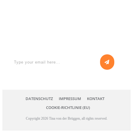
Apply for a free Ebook ! Sign Up
now
DATENSCHUTZ
IMPRESSUM
KONTAKT
COOKIE-RICHTLINIE (EU)
Copyright
2026
Tina von der Brüggen
, all rights reserved.