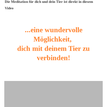
Die Meditation für dich und dein Tier ist direkt in diesem
Video
...
eine wundervolle
Möglichkeit,
dich mit deinem Tier zu
verbinden!