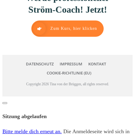
Ström-Coach! Jetzt!
Zum Kurs, hier klicken
DATENSCHUTZ
IMPRESSUM
KONTAKT
COOKIE-RICHTLINIE (EU)
Copyright
2026
Tina von der Brüggen
, all rights reserved.
Dialog
schließen
Sitzung abgelaufen
Bitte melde dich erneut an.
Die Anmeldeseite wird sich in