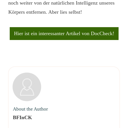
noch weiter von der natürlichen Intelligenz unseres
Körpers entfernen. Aber lies selbst!
Hier ist ein interessanter Artikel von DocCheck!
About the Author
BFInCK