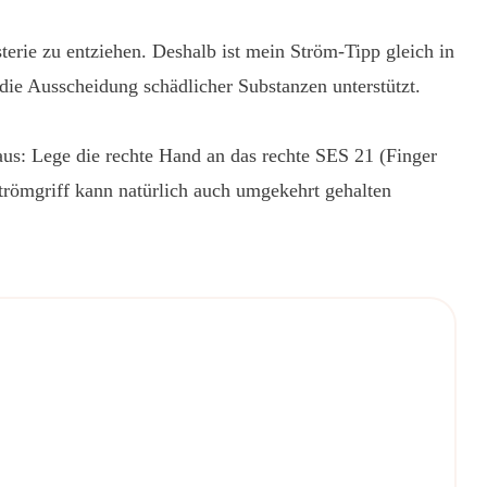
erie zu entziehen. Deshalb ist mein Ström-Tipp gleich in
 die Ausscheidung schädlicher Substanzen unterstützt.
aus: Lege die rechte Hand an das rechte SES 21 (Finger
trömgriff kann natürlich auch umgekehrt gehalten