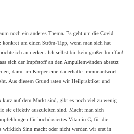
 kaum noch ein anderes Thema. Es geht um die Covid
nz konkret um einen Ström-Tipp, wenn man sich hat
öchte ich anmerken: Ich selbst bin kein großer Impffan!
dass sich der Impfstoff an den Ampullenwänden absetzt
erden, damit im Körper eine dauerhafte Immunantwort
ieht. Aus diesem Grund raten wir Heilpraktiker und
so kurz auf dem Markt sind, gibt es noch viel zu wenig
e sie effektiv auszuleiten sind. Macht man sich
mpfehlungen für hochdosiertes Vitamin C, für die
irklich Sinn macht oder nicht werden wir erst in