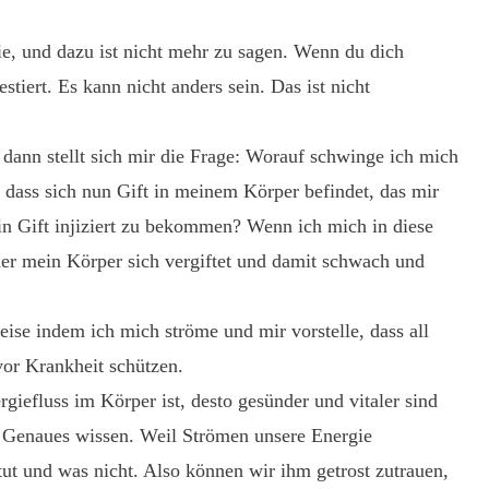
gie, und dazu ist nicht mehr zu sagen. Wenn du dich
stiert. Es kann nicht anders sein. Das ist nicht
e, dann stellt sich mir die Frage: Worauf schwinge ich mich
 dass sich nun Gift in meinem Körper befindet, das mir
n Gift injiziert zu bekommen? Wenn ich mich in diese
 der mein Körper sich vergiftet und damit schwach und
ise indem ich mich ströme und mir vorstelle, dass all
vor Krankheit schützen.
giefluss im Körper ist, desto gesünder und vitaler sind
s Genaues wissen. Weil Strömen unsere Energie
tut und was nicht. Also können wir ihm getrost zutrauen,