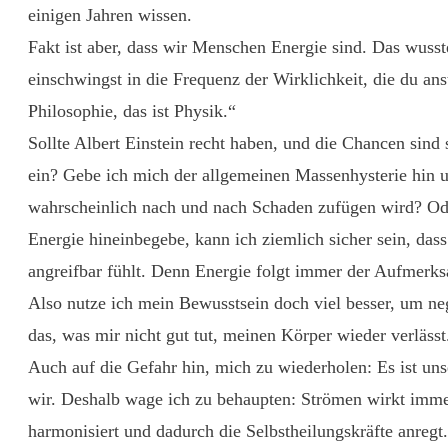
einigen Jahren wissen.
Fakt ist aber, dass wir Menschen Energie sind. Das wusst
einschwingst in die Frequenz der Wirklichkeit, die du anst
Philosophie, das ist Physik.“
Sollte Albert Einstein recht haben, und die Chancen sind s
ein? Gebe ich mich der allgemeinen Massenhysterie hin u
wahrscheinlich nach und nach Schaden zufügen wird? Ode
Energie hineinbegebe, kann ich ziemlich sicher sein, dass
angreifbar fühlt. Denn Energie folgt immer der Aufmerks
Also nutze ich mein Bewusstsein doch viel besser, um ne
das, was mir nicht gut tut, meinen Körper wieder verläss
Auch auf die Gefahr hin, mich zu wiederholen: Es ist uns
wir. Deshalb wage ich zu behaupten: Strömen wirkt imme
harmonisiert und dadurch die Selbstheilungskräfte anregt