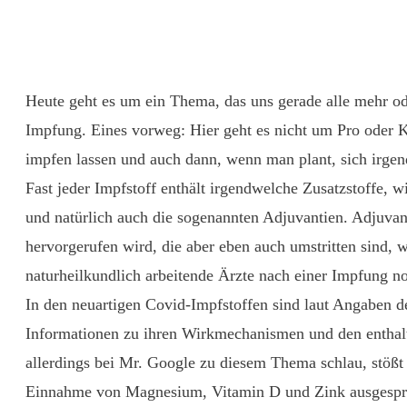
Heute geht es um ein Thema, das uns gerade alle mehr o
Impfung. Eines vorweg: Hier geht es nicht um Pro oder 
impfen lassen und auch dann, wenn man plant, sich irgen
Fast jeder Impfstoff enthält irgendwelche Zusatzstoffe, 
und natürlich auch die sogenannten Adjuvantien. Adjuvan
hervorgerufen wird, die aber eben auch umstritten sind, 
naturheilkundlich arbeitende Ärzte nach einer Impfung no
In den neuartigen Covid-Impfstoffen sind laut Angaben der
Informationen zu ihren Wirkmechanismen und den enthalten
allerdings bei Mr. Google zu diesem Thema schlau, stößt
Einnahme von Magnesium, Vitamin D und Zink ausgesproc