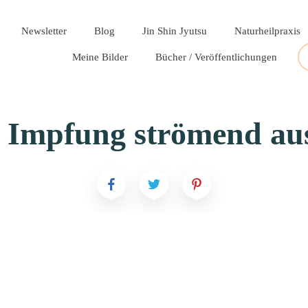
Newsletter
Blog
Jin Shin Jyutsu
Naturheilpraxis
Meine Bilder
Bücher / Veröffentlichungen
 Impfung strömend aus