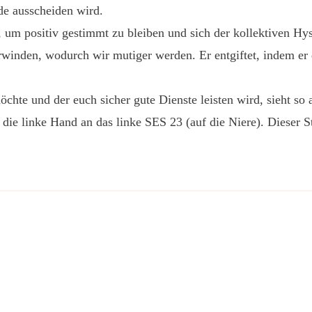
de ausscheiden wird.
um positiv gestimmt zu bleiben und sich der kollektiven Hyst
erwinden, wodurch wir mutiger werden. Er entgiftet, indem er
hte und der euch sicher gute Dienste leisten wird, sieht so 
ie linke Hand an das linke SES 23 (auf die Niere). Dieser S