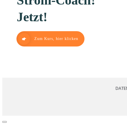
Ström-Coach!
Jetzt!
Zum Kurs, hier klicken
DATE
Dialog