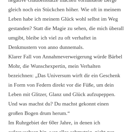
gleich noch ein Stückchen höher. Wie oft in meinem
Leben habe ich meinem Glück wohl selbst im Weg
gestanden? Statt die Magie zu sehen, die mich überall
umgibt, bleibe ich viel zu oft verhaftet in
Denkmustern von anno dunnemals.
Klarer Fall von Annahmeverweigerung würde Bärbel
Mohr, die Wunschexpertin, mein Verhalten
bezeichnen: „Das Universum wirft dir ein Geschenk
in Form von Federn direkt vor die Füße, um dein
Leben mit Glitzer, Glanz und Glück aufzupeppen.
Und was machst du? Du machst gekonnt einen
großen Bogen drum herum.“
Im Ruhrgebiet der 60er Jahre, in denen ich
aufgewachsen bin, war alles schmutzig, nicht nur