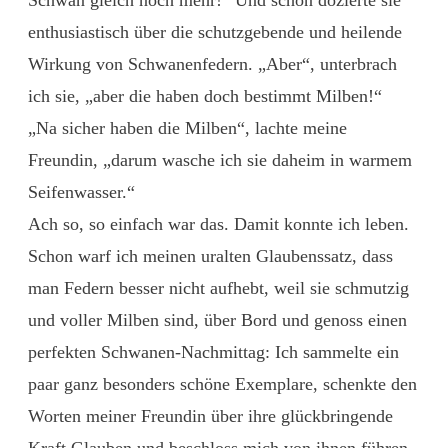
enthusiastisch über die schutzgebende und heilende
Wirkung von Schwanenfedern. „Aber“, unterbrach
ich sie, „aber die haben doch bestimmt Milben!“
„Na sicher haben die Milben“, lachte meine
Freundin, „darum wasche ich sie daheim in warmem
Seifenwasser.“
Ach so, so einfach war das. Damit konnte ich leben.
Schon warf ich meinen uralten Glaubenssatz, dass
man Federn besser nicht aufhebt, weil sie schmutzig
und voller Milben sind, über Bord und genoss einen
perfekten Schwanen-Nachmittag: Ich sammelte ein
paar ganz besonders schöne Exemplare, schenkte den
Worten meiner Freundin über ihre glückbringende
Kraft Glauben und beschloss mich von ihnen führen