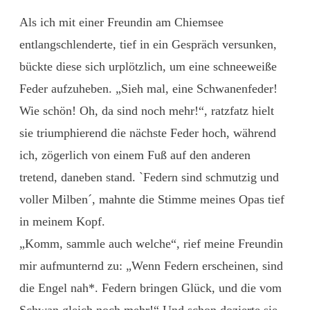
Als ich mit einer Freundin am Chiemsee
entlangschlenderte, tief in ein Gespräch versunken,
bückte diese sich urplötzlich, um eine schneeweiße
Feder aufzuheben. „Sieh mal, eine Schwanenfeder!
Wie schön! Oh, da sind noch mehr!“, ratzfatz hielt
sie triumphierend die nächste Feder hoch, während
ich, zögerlich von einem Fuß auf den anderen
tretend, daneben stand. `Federn sind schmutzig und
voller Milben´, mahnte die Stimme meines Opas tief
in meinem Kopf.
„Komm, sammle auch welche“, rief meine Freundin
mir aufmunternd zu: „Wenn Federn erscheinen, sind
die Engel nah*. Federn bringen Glück, und die vom
Schwan gleich noch mehr!“ Und schon dozierte sie