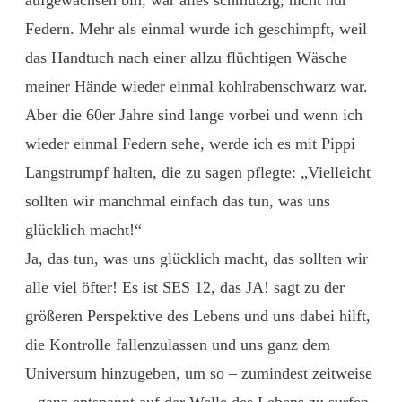
Federn. Mehr als einmal wurde ich geschimpft, weil
das Handtuch nach einer allzu flüchtigen Wäsche
meiner Hände wieder einmal kohlrabenschwarz war.
Aber die 60er Jahre sind lange vorbei und wenn ich
wieder einmal Federn sehe, werde ich es mit Pippi
Langstrumpf halten, die zu sagen pflegte: „Vielleicht
sollten wir manchmal einfach das tun, was uns
glücklich macht!“
Ja, das tun, was uns glücklich macht, das sollten wir
alle viel öfter! Es ist SES 12, das JA! sagt zu der
größeren Perspektive des Lebens und uns dabei hilft,
die Kontrolle fallenzulassen und uns ganz dem
Universum hinzugeben, um so – zumindest zeitweise
– ganz entspannt auf der Welle des Lebens zu surfen.