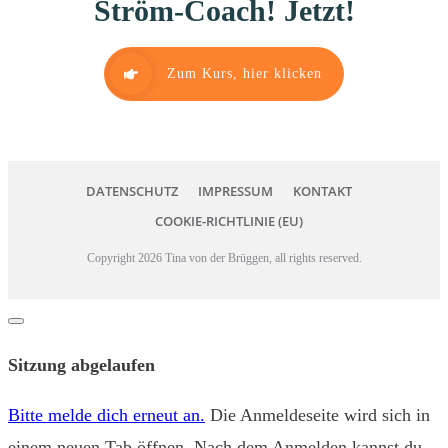
Ström-Coach! Jetzt!
Zum Kurs, hier klicken
DATENSCHUTZ
IMPRESSUM
KONTAKT
COOKIE-RICHTLINIE (EU)
Copyright
2026
Tina von der Brüggen
, all rights reserved.
Dialog
schließen
Sitzung abgelaufen
Bitte melde dich erneut an.
Die Anmeldeseite wird sich in
einem neuen Tab öffnen. Nach dem Anmelden kannst du