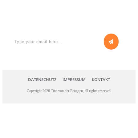
Apply for a free Ebook ! Sign Up
now
DATENSCHUTZ
IMPRESSUM
KONTAKT
Copyright
2026
Tina von der Brüggen
, all rights reserved.