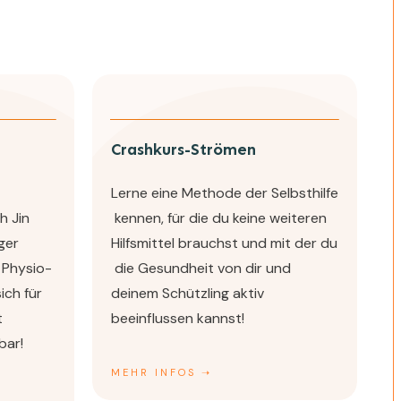
Crashkurs-Strömen
Lerne eine Methode der Selbsthilfe
h Jin
kennen, für die du keine weiteren
ger
Hilfsmittel brauchst und mit der du
u Physio-
die Gesundheit von dir und
ich für
deinem Schützling aktiv
t
beeinflussen kannst!
bar!
MEHR INFOS ➝