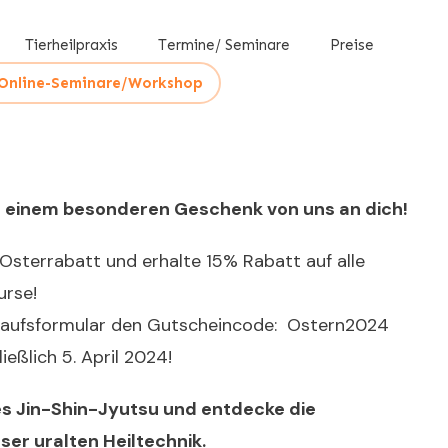
Tierheilpraxis
Termine/ Seminare
Preise
Online-Seminare/Workshop
t einem besonderen Geschenk von uns an dich!
Osterrabatt und erhalte 15% Rabatt auf alle
urse!
kaufsformular den Gutscheincode: Ostern2024
ießlich 5. April 2024!
des Jin-Shin-Jyutsu und entdecke die
ser uralten Heiltechnik.