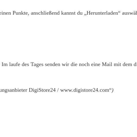
kleinen Punkte, anschließend kannst du „Herunterladen“ auswä
 Im laufe des Tages senden wir die noch eine Mail mit dem dir
ungsanbieter DigiStore24 /
www.digistore24.com
“
)