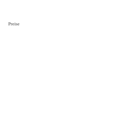
Preise
g