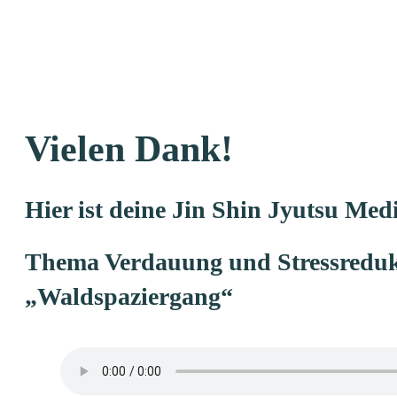
Vielen Dank!
Hier ist deine
Jin Shin Jyutsu Med
Thema Verdauung und Stressreduk
„Waldspaziergang“