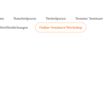
tsu
Naturheilpraxis
Tierheilpraxis
Termine/ Seminare
 Veröffentlichungen
Online-Seminare/Workshop
Danke Waldspaziergan