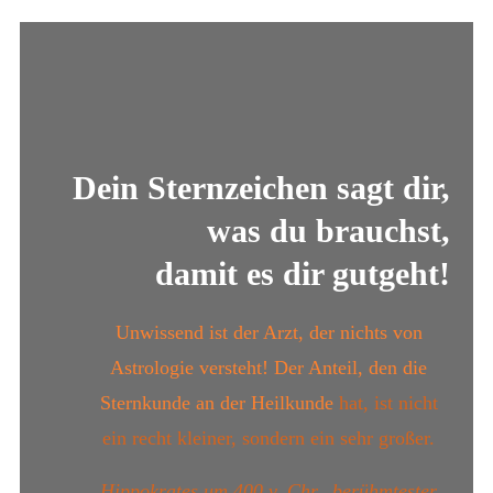
Dein Sternzeichen
sagt dir,
was du brauchst,
damit es dir gutgeht!
Unwissend ist der Arzt, der nichts von
Astrologie versteht! Der Anteil, den die
Sternkunde an der Heilkunde
hat, ist nicht
ein recht kleiner, sondern ein sehr großer.
Hippokrates um 400 v. Chr., berühmtester