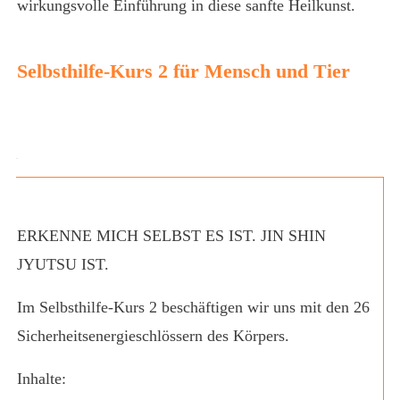
wirkungsvolle Einführung in diese sanfte Heilkunst.
Selbsthilfe-Kurs 2 für Mensch und Tier
canva
ERKENNE MICH SELBST ES IST. JIN SHIN
JYUTSU IST.
Im Selbsthilfe-Kurs 2 beschäftigen wir uns mit den 26
Sicherheitsenergieschlössern des Körpers.
Inhalte: