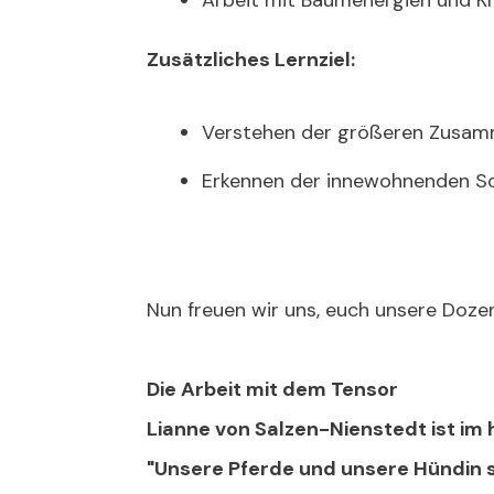
Arbeit mit Baumenergien und Kr
Zusätzliches Lernziel:
Verstehen der größeren Zusam
Erkennen der innewohnenden Sc
Nun freuen wir uns, euch unsere Dozent
Die Arbeit mit dem Tensor
Lianne von Salzen-Nienstedt ist im 
"Unsere Pferde und unsere Hündin 