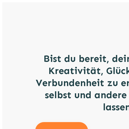
Bist du bereit, de
Kreativität, Glüc
Verbundenheit zu e
selbst und andere
lasse