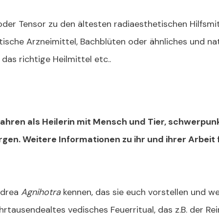
der Tensor zu den ältesten radiaesthetischen Hilfsmit
tische Arzneimittel, Bachblüten oder ähnliches und nat
s richtige Heilmittel etc..
Jahren als Heilerin mit Mensch und Tier, schwerpu
gen. Weitere Informationen zu ihr und ihrer Arbeit 
ndrea
Agnihotra
kennen, das sie euch vorstellen und we
hrtausendealtes vedisches Feuerritual, das z.B. der R