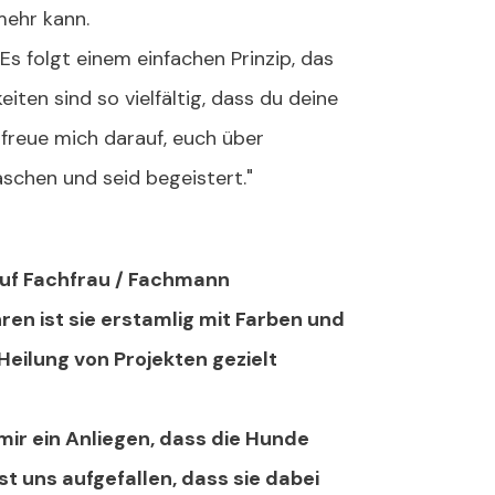
mehr kann.
s folgt einem einfachen Prinzip, das
en sind so vielfältig, dass du deine
 freue mich darauf, euch über
schen und seid begeistert."
ruf Fachfrau / Fachmann
ren ist sie erstamlig mit Farben und
eilung von Projekten gezielt
mir ein Anliegen, dass die Hunde
st uns aufgefallen, dass sie dabei