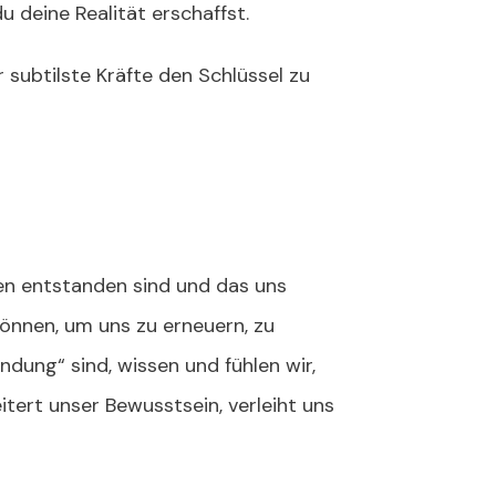
u deine Realität erschaffst.
r subtilste Kräfte den Schlüssel zu
men entstanden sind und das uns
können, um uns zu erneuern, zu
ndung“ sind, wissen und fühlen wir,
itert unser Bewusstsein, verleiht uns