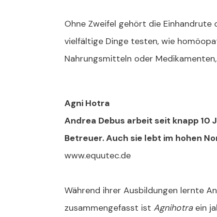
Ohne Zweifel gehört die Einhandrute o
vielfältige Dinge testen, wie homöopa
Nahrungsmitteln oder Medikamenten, da
Agni Hotra
Andrea Debus arbeit seit knapp 10 
Betreuer. Auch sie lebt im hohen Nor
www.equutec.de
Während ihrer Ausbildungen lernte A
zusammengefasst ist
Agnihotra
ein ja