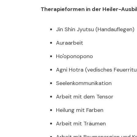
Therapieformen in der Heiler-Ausbi
Jin Shin Jyutsu (Handauflegen)
Auraarbeit
Ho'oponopono
Agni Hotra (vedisches Feuerritu
Seelenkommunikation
Arbeit mit dem Tensor
Heilung mit Farben
Arbeit mit Träumen