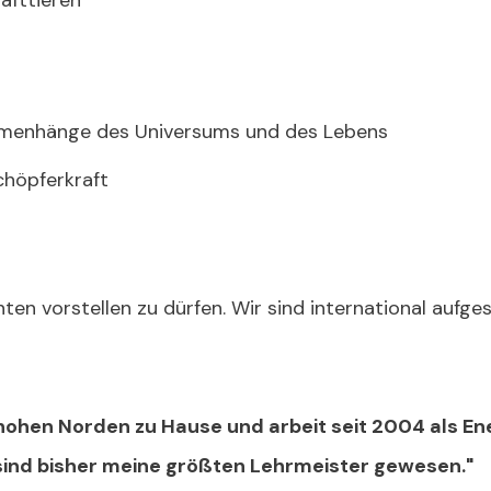
afttieren
menhänge des Universums und des Lebens
höpferkraft
en vorstellen zu dürfen. Wir sind international aufges
hohen Norden zu Hause und arbeit seit 2004 als Ener
sind bisher meine größten Lehrmeister gewesen."