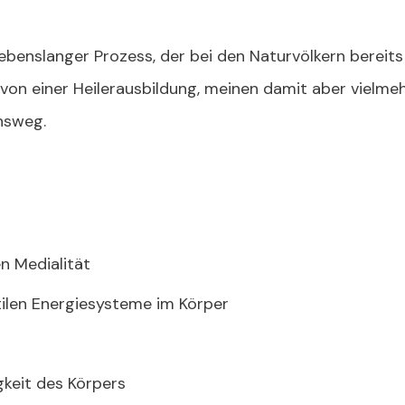
 lebenslanger Prozess, der bei den Naturvölkern bereit
on einer Heilerausbildung, meinen damit aber vielme
nsweg.
n Medialität
tilen Energiesysteme im Körper
gkeit des Körpers