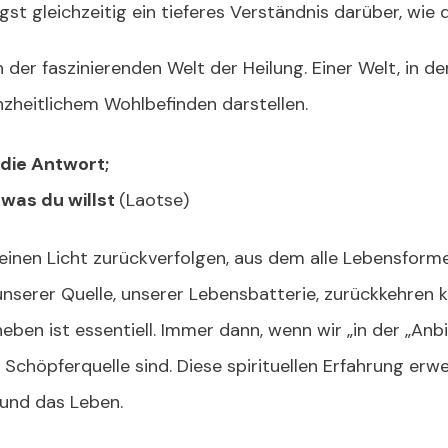
gst gleichzeitig ein tieferes Verständnis darüber, wie d
 der faszinierenden Welt der Heilung. Einer Welt, in de
nzheitlichem Wohlbefinden darstellen.
die Antwort;
 was du willst
(Laotse)
 einen Licht zurückverfolgen, aus dem alle Lebensfor
 unserer Quelle, unserer Lebensbatterie, zurückkehren 
ben ist essentiell. Immer dann, wenn wir „in der „Anbi
Schöpferquelle sind. Diese spirituellen Erfahrung erwe
 und das Leben.