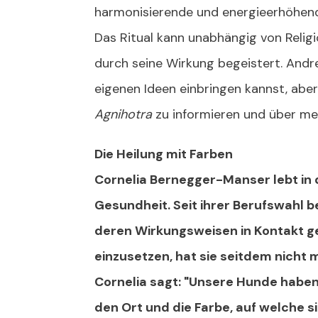
harmonisierende und energieerhöhend
Das Ritual kann unabhängig von Relig
durch seine Wirkung begeistert. Andr
eigenen Ideen einbringen kannst, aber
Agnihotra
zu informieren und über mei
Die Heilung mit Farben
Cornelia Bernegger-Manser lebt in 
Gesundheit. Seit ihrer Berufswahl b
deren Wirkungsweisen in Kontakt gek
einzusetzen, hat sie seitdem nicht 
Cornelia sagt: "
Unsere Hunde haben i
den Ort und die Farbe, auf welche si