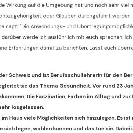
e Wirkung auf die Umgebung hat und noch sehr viel 
ionszugehörigkeit oder Glauben durchgeführt werden. E
ea sagt: "Die Anwendungs- und Übertragungsmöglichkeit
 darüber werde ich ausführlich mit euch sprechen. Ich
ne Erfahrungen damit zu berichten. Lasst euch überra
der Schweiz und ist Berufsschullehrerin für den Be
egleitet sie das Thema Gesundheit. Vor rund 23 Jah
ommen. Die Faszination, Farben im Alltag und zur H
mehr losgelassen.
m Haus viele Möglichkeiten sich hinzulegen. Es ist 
e sich legen, wählen können und das tun sie. Dabei i